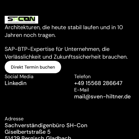
Architekturen, die heute stabil laufen und in 10 
Jahren noch tragen.
SAP-BTP-Expertise für Unternehmen, die 
Verlässlichkeit und Zukunftssicherheit brauchen.
Direkt Termin buchen
Direkt Termin buchen
Social Media
Telefon
Linkedin
+49 15568 286647
E-Mail
mail@
sven-hiltner.de
Adresse
Sachverständigenbüro SH-Con
Giselbertstraße 5
51429 Bergisch Gladbach